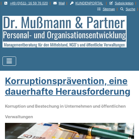
|
+49 (0)511- 16 59 76 020
|
Mail
|
KUNDENPORTAL
|
Subskription
|
Sitemap
|
Suche
|
Korruptionsprävention, eine
dauerhafte Herausforderung
Korruption und Bestechung in Unternehmen und öffentlichen
Verwaltungen